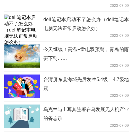
2023-07-09
dell笔记本启动不了怎么办（dell笔记本
电脑无法正常启动怎么办）
2023-07-09
今天继续！高温+雷电双预警，青岛的雨
要下到……
2023-07-09
台湾屏东县海域先后发生5.4级、4.7级地
震
2023-07-09
乌克兰与土耳其签署在乌发展无人机产业
的备忘录
2023-07-09