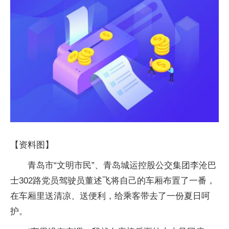
【资料图】
青岛市“文明市民”、青岛城运控股公交集团李沧巴
士302路党员驾驶员董述飞将自己的车厢布置了一番，
在车厢里送清凉、送便利，给乘客带去了一份夏日呵
护。