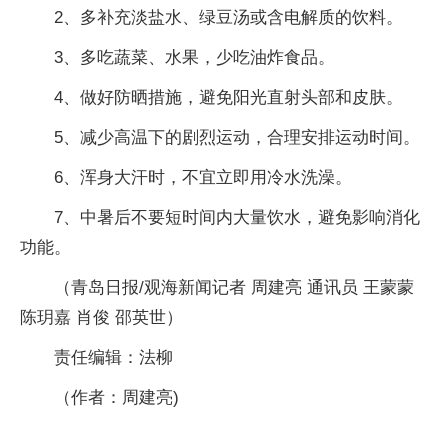
2、多补充淡盐水、绿豆汤或含电解质的饮料。
3、多吃蔬菜、水果，少吃油炸食品。
4、做好防晒措施，避免阳光直射头部和皮肤。
5、减少高温下的剧烈运动，合理安排运动时间。
6、浑身大汗时，不宜立即用冷水洗澡。
7、中暑后不要短时间内大量饮水，避免影响消化
功能。
（青岛日报/观海新闻记者 周建亮 通讯员 王蒙蒙
陈玥嘉 肖俊 邵英世）
责任编辑：法柳
（作者：周建亮)