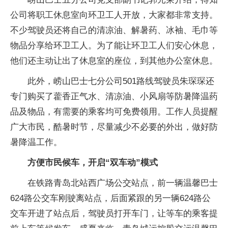
公司将职工休息室向环卫工人开放，大家都非常支持。
不少驾驶员还将自己的清凉油、解暑药、冰袖、毛巾等
物品分享给环卫工人。为了能让环卫工人们安心休息，
他们还主动让出了休息室的座位，到其他办公室休息。
此外，崂山巴士七分公司501路线驾驶员朱琛琛还
专门购买了藿香正气水、清凉油、小风扇等防暑降温药
品及物品，有需要的乘客均可免费领用。工作人员提醒
广大市民，酷暑时节，尽量减少不必要的外出，做好防
暑降温工作。
方便市民候车，开启“双车动”模式
在铁路青岛北站西广场公交站点，前一辆温馨巴士
624路公交车刚驶离站点，后面紧跟的另一辆624路公
交车开进了站点后，驾驶员打开车门，让等车的乘客提