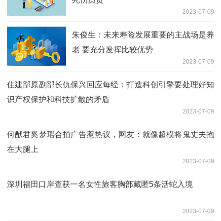
2023-07-09
朱俊生：未来寿险发展重要的主战场是养
老 要充分发挥比较优势
2023-07-09
住建部原副部长仇保兴回应每经：打造科创引擎要处理好知
识产权保护和科技扩散的矛盾
2023-07-09
何猷君奚梦瑶合拍广告惹热议，网友：就像超模将鬼丈夫抱
在大腿上
2023-07-09
深圳福田口岸查获一名女性旅客胸部藏匿5条活蛇入境
2023-07-09