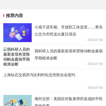
推荐内容
小扇子进车厢、开放职工休息室……青岛
公交为市民送出夏日清凉
2023-07-09
我科研人员的最新发现有望推动帕金森病
早期精准诊断
2023-07-09
上海钻石交易所与比利时钻交所联合会签约
2023-07-09
俄外交部：美国应对集束弹药造成的平民
死伤负责