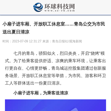
小扇子进车厢、开放职工休息室……青岛公交为市民
送出夏日清凉
时间：2023-07-09 12:31:27 来源：青岛日报社/观海新闻
七月的青岛，骄阳似火，烈日炎炎，开启“烧烤”模
式。为了给乘客提供舒适、凉爽的乘车环境，让乘客出
行更自在、心情更舒畅，青岛城运控股集团通过创新服
务场景、开放职工休息室等举措，为市民、游客和环卫
工人等群体送出一份夏日清凉。
小扇子进车厢，为乘客送清凉