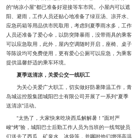
的“纳凉小屋”都已准备好迎接等车市民。小屋内可以遮
阳、避雨，工作人员还贴心地准备了绿豆汤、凉开水、
应急药箱等用品供市民取用，考虑到夏季雨水多，工作
人员还准备了爱心伞，以防突降暴雨，没带雨具的乘客
可以应急取用，此外，屋内空调随时开启，座椅、桌子
等陈设均可免费使用，更有爱心公厕可以应急，为乘客
提供温馨舒适的乘车环境。
夏季送清凉，关爱公交一线职工
为关心关爱广大职工，切实做好防暑降温工作，青
岛城运控股集团城阳巴士有限公司开展了一系列“夏季
送清凉”活动。
“太热了，大家快来吃块西瓜解解暑！”面对严
峻“烤”验，城阳巴士后勤工作人员为当班的一线驾驶员
们送去了西瓜、矿泉水、冰袋等，并嘱咐他们增强高温