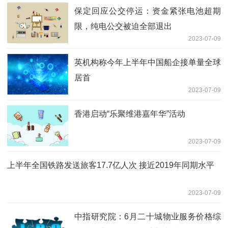
保定回应公交停运：资金紧张电池超期
限，纯电公交被迫全部退出
2023-07-09
英机构称今年上半年中国船企接单量全球
居首
2023-07-09
香港启动“乐聚维港嘉年华”活动
2023-07-09
上半年全国铁路发送旅客17.7亿人次 接近2019年同期水平
2023-07-09
中指研究院：6月二十城物业服务价格综