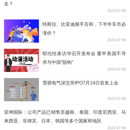
走？
2023-07-09
特斯拉、比亚迪握手言和，下半年车市必
涨价？
2023-07-09
耶伦结束访华召开发布会 重申美国不寻
求与中国“脱钩”
2023-07-09
雪祺电气深交所IPO7月14日首发上会
2023-07-09
亚钾国际：公司产品已销售至越南、泰国、印度尼西亚、马
来西亚、菲律宾、日本、韩国等多个国家和地区
2023-07-09