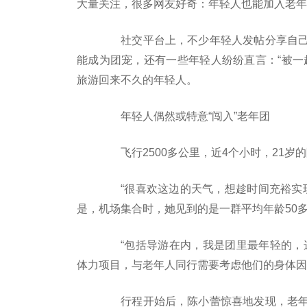
大量关注，很多网友好奇：年轻人也能加入老年
社交平台上，不少年轻人发帖分享自己
能成为团宠，还有一些年轻人纷纷直言：“被一
旅游回来不久的年轻人。
年轻人偶然或特意“闯入”老年团
飞行2500多公里，近4个小时，21岁
“很喜欢这边的天气，想趁时间充裕实现
是，机场集合时，她见到的是一群平均年龄50
“包括导游在内，我是团里最年轻的，这
体力项目，与老年人同行需要考虑他们的身体因
行程开始后，陈小蕾惊喜地发现，老年