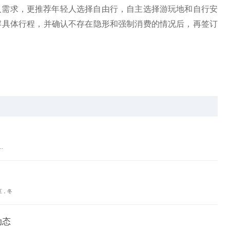
需求，更推荐年轻人选择自由行，自主选择游玩地和自行安
解具体行程，并确认不存在隐形和强制消费的情况后，再签订
.
区，冬
动态