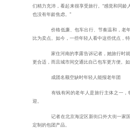
们精力充沛，看起来很享受旅行。“感觉和同龄
也没有年龄焦虑。”
价格低廉、包车出行、节奏温和，老年
比为卖点。如今，一些年轻人看中这些优点，特
家住河南的李露告诉记者，她旅行时就会
更合适，而且城市间交通比自己包车更方便。如
成团名额空缺时年轻人能报老年团
有钱有闲的老年人是旅行主体之一，特
迎。
记者在北京海淀区新街口外大街一家国
定制的包团产品。