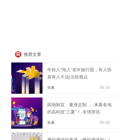
推荐文章
年轻人“闯入”老年旅行团，有人惊
喜有人不适|当前视点
头条
06-18
因地制宜、量身定制......来看各地
的高科技“三夏”！-全球简讯
头条
06-18
唐伯虎诗句真迹（唐伯虎诗句）|