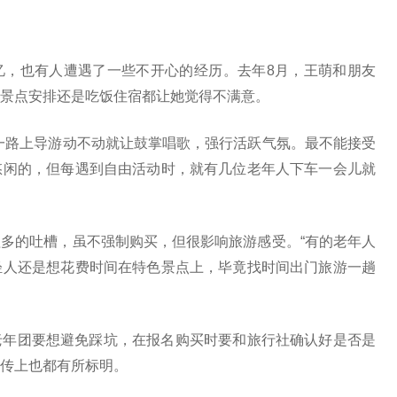
，也有人遭遇了一些不开心的经历。去年8月，王萌和朋友
景点安排还是吃饭住宿都让她觉得不满意。
路上导游动不动就让鼓掌唱歌，强行活跃气氛。最不能接受
悠闲的，但每遇到自由活动时，就有几位老年人下车一会儿就
的吐槽，虽不强制购买，但很影响旅游感受。“有的老年人
轻人还是想花费时间在特色景点上，毕竟找时间出门旅游一趟
年团要想避免踩坑，在报名购买时要和旅行社确认好是否是
传上也都有所标明。