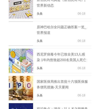
世界新动态
头条
06-18
原神巴哈尔全问题正确答案一览_
世界报道
头条
06-18
西尼罗病毒今年已致全美13人感
染 1年内曾致超200名美国人死亡
头条
06-18
国家医保局推出首批十六项医保服
务便民措施-天天要闻
头条
06-18
前沿热点：湖北：以人才之能服务