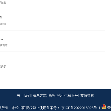
不知道
道
殊玩法
.
病控制与
.
《关于
关于我们
| 联系方式| 版权声明| 供稿服务| 友情链接
权所有，未经书面授权禁止使用
备案号： 京ICP备2022018928号-1
营