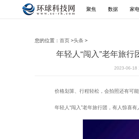
聚焦
数据
家
您的位置：
首页
>
头条
>
年轻人“闯入”老年旅行
2023-06-18
价格划算、行程轻松，会拍照还有可能
年轻人“闯入”老年旅行团，有人惊喜有