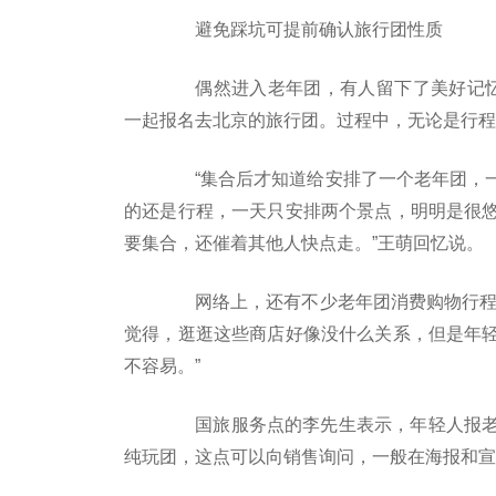
避免踩坑可提前确认旅行团性质
偶然进入老年团，有人留下了美好记忆
一起报名去北京的旅行团。过程中，无论是行程
“集合后才知道给安排了一个老年团，一
的还是行程，一天只安排两个景点，明明是很
要集合，还催着其他人快点走。”王萌回忆说。
网络上，还有不少老年团消费购物行程多
觉得，逛逛这些商店好像没什么关系，但是年
不容易。”
国旅服务点的李先生表示，年轻人报老
纯玩团，这点可以向销售询问，一般在海报和宣