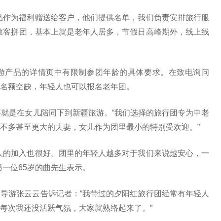
作为福利赠送给客户，他们提供名单，我们负责安排旅行服
散客拼团，基本上就是老年人居多，节假日高峰期外，线上线
产品的详情页中有限制参团年龄的具体要求。在致电询问
名额空缺，年轻人也可以报名老年团。
就是在女儿陪同下到新疆旅游。“我们选择的旅行团专为中老
不多甚至更大的夫妻，女儿作为团里最小的特别受欢迎。”
的加入也很好。团里的年轻人越多对于我们来说越安心，一
一位65岁的曲先生表示。
游张云云告诉记者：“我带过的夕阳红旅行团经常有年轻人
每次我还没活跃气氛，大家就熟络起来了。”