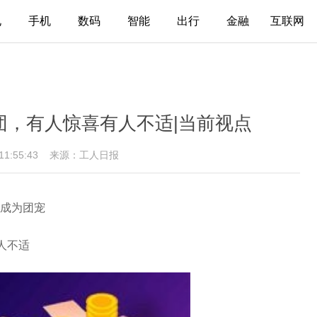
电
手机
数码
智能
出行
金融
互联网
团，有人惊喜有人不适|当前视点
 11:55:43
来源：工人日报
成为团宠
人不适