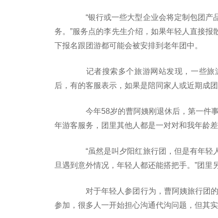
“银行或一些大型企业会将定制包团产品
务。”服务点的李先生介绍，如果年轻人直接报
下报名跟团游都可能会被安排到老年团中。
记者搜索多个旅游网站发现，一些旅游
后，有的客服表示，如果是陪同家人或近期成团
今年58岁的曹阿姨刚退休后，第一件事
年游客服务，团里其他人都是一对对和我年龄差
“虽然是叫夕阳红旅行团，但是有年轻人
旦遇到意外情况，年轻人都还能搭把手。”团里另
对于年轻人参团行为，曹阿姨旅行团的导
参加，很多人一开始担心沟通代沟问题，但其实