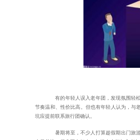
有的年轻人误入老年团，发现氛围轻松
节奏温和、性价比高。但也有年轻人认为，与
坑应提前联系旅行团确认。
暑期将至，不少人打算趁假期出门旅游