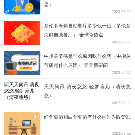
念）
2023-06-11
多伦多海鲜自助餐厅多少钱一位（多伦多
海鲜自助餐厅）-全球今热点
2023-06-11
中指关节痛是什么原因吃什么药（中指关
节痛是什么原因） 天天新要闻
2023-06-11
天天简讯:清夜悠悠 轻罗扇儿（清夜悠
悠）
2023-06-11
红葡萄酒和白葡萄酒有什么区别?-微资讯
2023-06-11