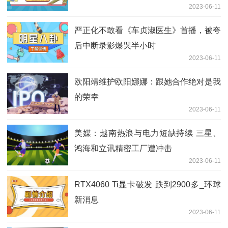
2023-06-11
严正化不敢看《车贞淑医生》首播，被夸
后中断录影爆哭半小时
2023-06-11
欧阳靖维护欧阳娜娜：跟她合作绝对是我
的荣幸
2023-06-11
美媒：越南热浪与电力短缺持续 三星、
鸿海和立讯精密工厂遭冲击
2023-06-11
RTX4060 Ti显卡破发 跌到2900多_环球
新消息
2023-06-11