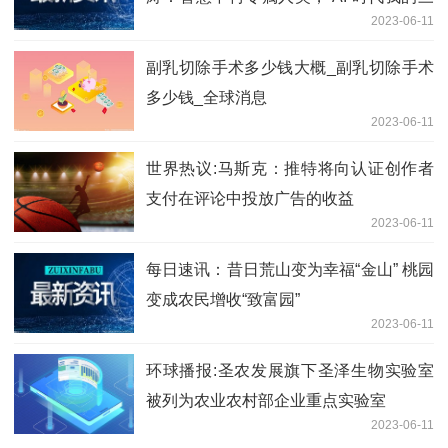
2023-06-11
点思考 世界讯息
副乳切除手术多少钱大概_副乳切除手术
多少钱_全球消息
2023-06-11
世界热议:马斯克：推特将向认证创作者
支付在评论中投放广告的收益
2023-06-11
每日速讯：昔日荒山变为幸福“金山” 桃园
变成农民增收“致富园”
2023-06-11
环球播报:圣农发展旗下圣泽生物实验室
被列为农业农村部企业重点实验室
2023-06-11