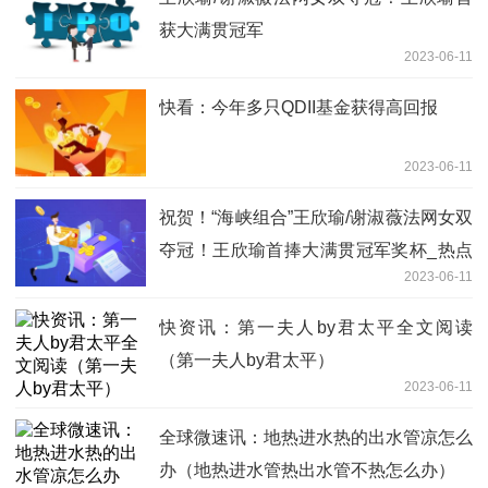
准
获大满贯冠军
2023-06-11
快看：今年多只QDII基金获得高回报
2023-06-11
祝贺！“海峡组合”王欣瑜/谢淑薇法网女双
夺冠！王欣瑜首捧大满贯冠军奖杯_热点
2023-06-11
聚焦
快资讯：第一夫人by君太平全文阅读
（第一夫人by君太平）
2023-06-11
全球微速讯：地热进水热的出水管凉怎么
办（地热进水管热出水管不热怎么办）