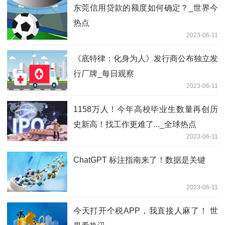
东莞信用贷款的额度如何确定？_世界今
热点
2023-06-11
《底特律：化身为人》发行商公布独立发
行厂牌_每日观察
2023-06-11
1158万人！今年高校毕业生数量再创历
史新高！找工作更难了..._全球热点
2023-06-11
ChatGPT 标注指南来了！数据是关键
2023-06-11
今天打开个税APP，我直接人麻了！ 世