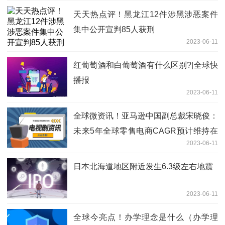
天天热点评！黑龙江12件涉黑涉恶案件
集中公开宣判85人获刑
2023-06-11
红葡萄酒和白葡萄酒有什么区别?|全球快
播报
2023-06-11
全球微资讯！亚马逊中国副总裁宋晓俊：
未来5年全球零售电商CAGR预计维持在
2023-06-11
两位数以上
日本北海道地区附近发生6.3级左右地震
2023-06-11
全球今亮点！办学理念是什么（办学理