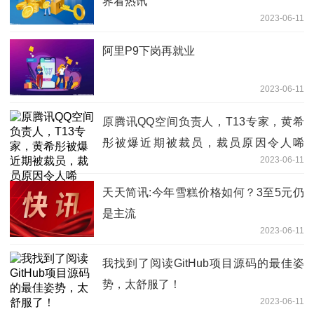
界看热讯
2023-06-11
阿里P9下岗再就业
2023-06-11
原腾讯QQ空间负责人，T13专家，黄希
彤被爆近期被裁员，裁员原因令人唏
2023-06-11
嘘。。
天天简讯:今年雪糕价格如何？3至5元仍
是主流
2023-06-11
我找到了阅读GitHub项目源码的最佳姿
势，太舒服了！
2023-06-11